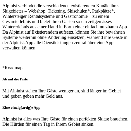
Alpinist verbindet die verschiedenen existierenden Kanäle ihres
Skigebietes – Webshop, Ticketing, Skischulen*, Parkplätze*,
Wintersteiger-Rentalsysteme und Gastronomie – zu einem
Gesamterlebnis und bietet Ihren Gästen so ein zeitgemässes
Wintererlebnis aus einer Hand in Form einer einfach nutzbaren App.
Da Alpinist auf Existierendem aufsetzt, können Sie ihre bewährten
Systeme weiterhin ohne Änderung einsetzen, während ihre Gäste in
der Alpinist-App alle Dienstleistungen zentral über eine App
verwalten können.
*Roadmap
Ab auf die Piste
Mit Alpinist stehen Ihre Gäste weniger an, sind länger im Gebiet
und geben geben mehr Geld aus.
Eine einzig(artig)e App
Alpinist ist alles was Ihre Gäste für einen perfekten Skitag brauchen.
Die Hürden für einen Tag in Ihrem Gebiet sinken.