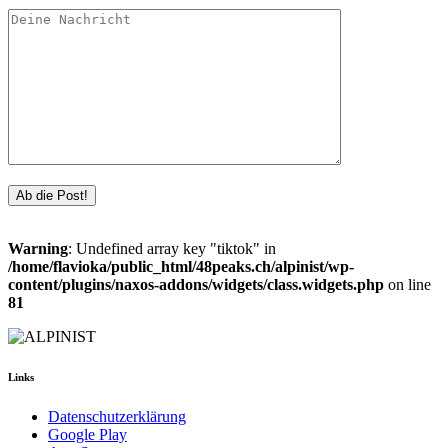
Warning
: Undefined array key "tiktok" in
/home/flavioka/public_html/48peaks.ch/alpinist/wp-
content/plugins/naxos-addons/widgets/class.widgets.php
on line
81
Links
Datenschutzerklärung
Google Play