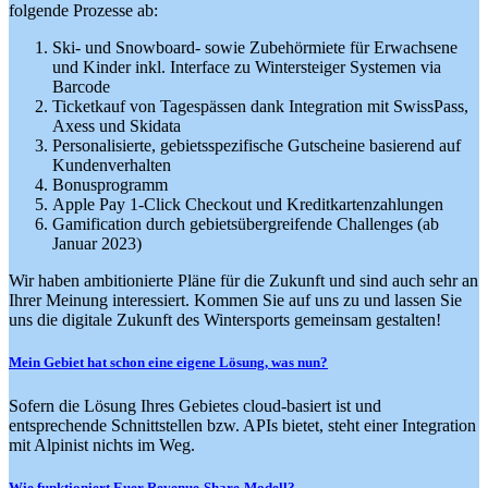
folgende Prozesse ab:
Ski- und Snowboard- sowie Zubehörmiete für Erwachsene
und Kinder inkl. Interface zu Wintersteiger Systemen via
Barcode
Ticketkauf von Tagespässen dank Integration mit SwissPass,
Axess und Skidata
Personalisierte, gebietsspezifische Gutscheine basierend auf
Kundenverhalten
Bonusprogramm
Apple Pay 1-Click Checkout und Kreditkartenzahlungen
Gamification durch gebietsübergreifende Challenges (ab
Januar 2023)
Wir haben ambitionierte Pläne für die Zukunft und sind auch sehr an
Ihrer Meinung interessiert. Kommen Sie auf uns zu und lassen Sie
uns die digitale Zukunft des Wintersports gemeinsam gestalten!
Mein Gebiet hat schon eine eigene Lösung, was nun?
Sofern die Lösung Ihres Gebietes cloud-basiert ist und
entsprechende Schnittstellen bzw. APIs bietet, steht einer Integration
mit Alpinist nichts im Weg.
Wie funktioniert Euer Revenue-Share-Modell?