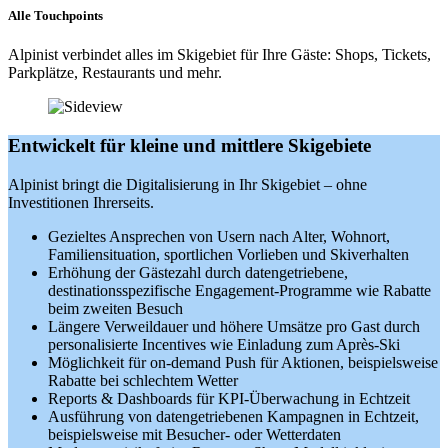
Alle Touchpoints
Alpinist verbindet alles im Skigebiet für Ihre Gäste: Shops, Tickets,
Parkplätze, Restaurants und mehr.
Entwickelt für kleine und mittlere Skigebiete
Alpinist bringt die Digitalisierung in Ihr Skigebiet – ohne
Investitionen Ihrerseits.
Gezieltes Ansprechen von Usern nach Alter, Wohnort,
Familiensituation, sportlichen Vorlieben und Skiverhalten
Erhöhung der Gästezahl durch datengetriebene,
destinationsspezifische Engagement-Programme wie Rabatte
beim zweiten Besuch
Längere Verweildauer und höhere Umsätze pro Gast durch
personalisierte Incentives wie Einladung zum Après-Ski
Möglichkeit für on-demand Push für Aktionen, beispielsweise
Rabatte bei schlechtem Wetter
Reports & Dashboards für KPI-Überwachung in Echtzeit
Ausführung von datengetriebenen Kampagnen in Echtzeit,
beispielsweise mit Besucher- oder Wetterdaten