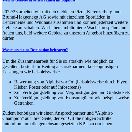
Welche Gebiete arbeiten aktuell mit Alpinist?
2022/23 arbeiten wir mit den Gebieten Pizol, Kerenzerberg und
Brunni-Haggenegg AG sowie mit einzelnen Sportläden in
Lenzerheide und Wildhaus zusammen und können jederzeit weitere
Gebiete aufschalten. Wir haben ambitionierte Wachstumspläne und
freuen uns, bald weitere Gebiete zu unserem Angebot hinzufügen zu
dürfen.
Was muss meine Destination beitragen?
Um die Zusammenarbeit für Sie so attraktiv wie möglich zu
gestalten, besteht Ihr Beitrag aus risikoarmen, kostengünstigen
Leistungen wie beispielsweise:
Bewerbung von Alpinist vor Ort (beispielsweise durch Flyer,
Kleber, Poster oder auf Infoscreens)
Zur Verfügungstellung von Vergünstigungen und Gratistickets
Zur Verfügungstellung von Konsumgütern wie beispielsweise
Getränken
Zudem benötigen wir einen Ansprechpartner und “Alpinist-
Champion” auf Ihrer Seite, der vor Ort die nötigen Schritte
unternimmt um die gemeinsam gesetzten KPIs zu erreichen.