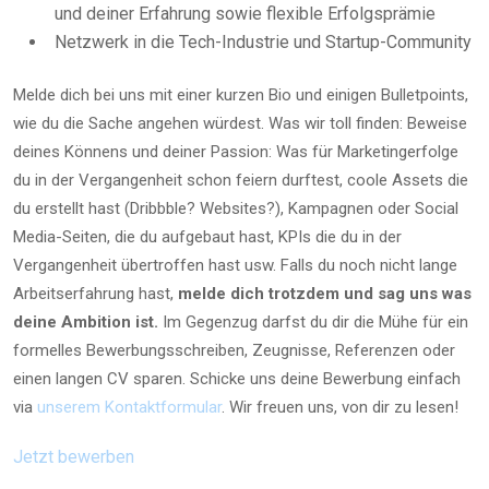
und deiner Erfahrung sowie flexible Erfolgsprämie
Netzwerk in die Tech-Industrie und Startup-Community
Melde dich bei uns mit einer kurzen Bio und einigen Bulletpoints,
wie du die Sache angehen würdest. Was wir toll finden: Beweise
deines Könnens und deiner Passion: Was für Marketingerfolge
du in der Vergangenheit schon feiern durftest, coole Assets die
du erstellt hast (Dribbble? Websites?), Kampagnen oder Social
Media-Seiten, die du aufgebaut hast, KPIs die du in der
Vergangenheit übertroffen hast usw. Falls du noch nicht lange
Arbeitserfahrung hast,
melde dich trotzdem und sag uns was
deine Ambition ist.
Im Gegenzug darfst du dir die Mühe für ein
formelles Bewerbungsschreiben, Zeugnisse, Referenzen oder
einen langen CV sparen. Schicke uns deine Bewerbung einfach
via
unserem Kontaktformular
. Wir freuen uns, von dir zu lesen!
Jetzt bewerben